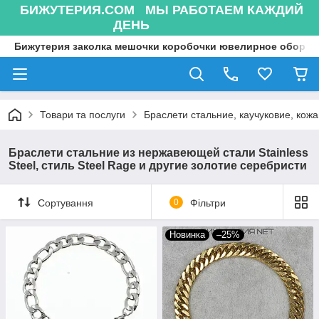
БИЖУТЕРИЯ.COM МЫ РАБОТАЕМ КАЖДИЙ
ДЕНЬ
Бижутерия заколка мешочки коробочки ювелирное оборуд
Товари та послуги
Браслети стальние, каучуковие, кожа
Браслети стальние из нержавеющей стали Stainless
Steel, стиль Steel Rage и другие золотие серебристи
Сортування
0
Фільтри
Новинка
–25%