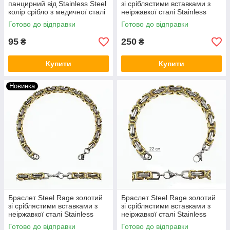
панцирний від Stainless Steel
зі сріблястими вставками з
колір срібло з медичної сталі
неіржавкої сталі Stainless
довжина 22 см ширина 10 мм
SteeL 22 см. ширина 10 мм.
Готово до відправки
Готово до відправки
95
250
₴
₴
Купити
Купити
Новинка
Браслет Steel Rage золотий
Браслет Steel Rage золотий
зі сріблястими вставками з
зі сріблястими вставками з
неіржавкої сталі Stainless
неіржавкої сталі Stainless
SteeL 22 см. ширина 6 мм.
SteeL 22 см. ширина 8 мм.
Готово до відправки
Готово до відправки