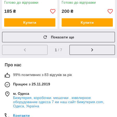
Steel довжина 22 см. ширина
Steel довжина 22 см. ширина
Готово до відправки
Готово до відправки
6 мм.
8 мм.
185
200
₴
₴
Купити
Купити
Показати ще
1
/ 7
Про нас
99% позитивних з 83 відгуків за рік
Працює з 25.11.2019
м. Одеса
Бижутерия, коробочки. мешочки . ювелирное
оборудование одесса 7 км наш сайт бижутерия.com,
Одеса, Україна
Контакти