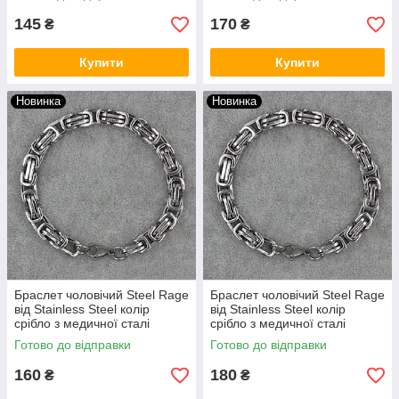
145
170
₴
₴
Купити
Купити
Новинка
Новинка
Браслет чоловічий Steel Rage
Браслет чоловічий Steel Rage
від Stainless Steel колір
від Stainless Steel колір
срібло з медичної сталі
срібло з медичної сталі
довжина 22 см ширина 8 мм
довжина 22 см ширина 10 мм
Готово до відправки
Готово до відправки
160
180
₴
₴