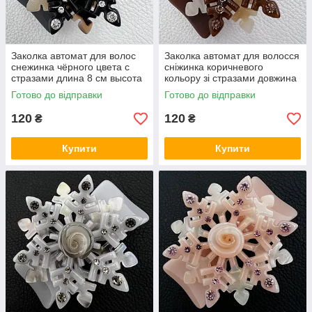
Заколка автомат для волос
Заколка автомат для волосся
снежинка чёрного цвета с
сніжинка коричневого
стразами длина 8 см высота
кольору зі стразами довжина
5.5 см
8 см висота 5.5 см
Готово до відправки
Готово до відправки
120
120
₴
₴
Купити
Купити