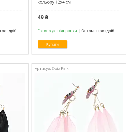
кольору 12х4 см
49 ₴
в роздріб
Готово до відправки
Оптом і в роздріб
Купити
Quiz Pink