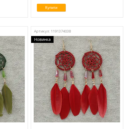
Купити
1191374038
Новинка