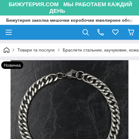
БИЖУТЕРИЯ.COM МЫ РАБОТАЕМ КАЖДИЙ
ДЕНЬ
Бижутерия заколка мешочки коробочки ювелирное оборуд
Товари та послуги
Браслети стальние, каучуковие, кожа
Новинка