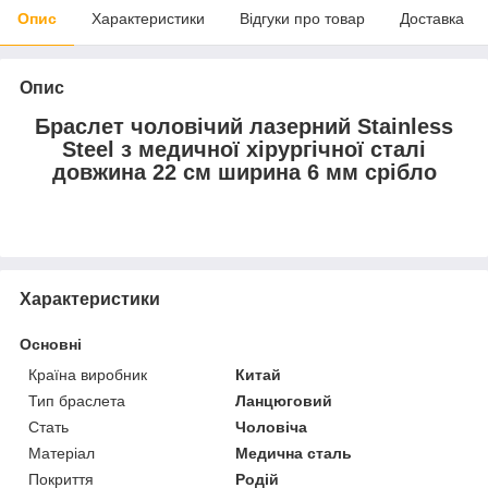
Опис
Характеристики
Відгуки про товар
Доставка
Опис
Браслет чоловічий лазерний Stainless
Steel з медичної хірургічної сталі
довжина 22 см ширина 6 мм срібло
Характеристики
Основні
Країна виробник
Китай
Тип браслета
Ланцюговий
Стать
Чоловіча
Матеріал
Медична сталь
Покриття
Родій