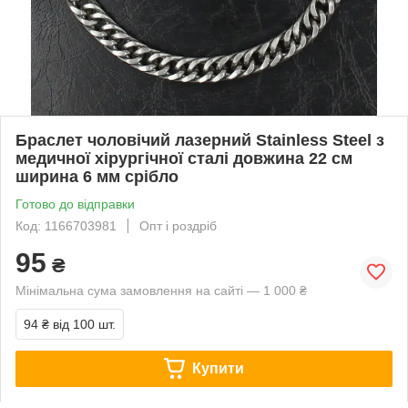
Браслет чоловічий лазерний Stainless Steel з
медичної хірургічної сталі довжина 22 см
ширина 6 мм срібло
Готово до відправки
Код: 1166703981
Опт і роздріб
95
₴
Мінімальна сума замовлення на сайті — 1 000 ₴
94 ₴
від 100 шт.
Купити