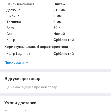
Стиль виконання
Вінтаж
Довжина
210 мм
Ширина
6 мм
Товщина
6 мм
Вага
50 г
Стан
Новий
Колір
Сріблястий
Користувальницькі характеристики
Колір і відтінок
Сріблястий
Приховати
Відгуки про товар
Ще немає відгуків про цей товар
Умови доставки