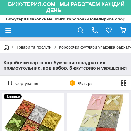
БИЖУТЕРИЯ.COM МЫ РАБОТАЕМ КАЖДИЙ
ДЕНЬ
Бижутерия заколка мешочки коробочки ювелирное оборуд
Товари та послуги
Коробочки футляри упаковка бархат
Коробочки картонно-бумажние квадратние,
прямоугольние, под набор, бижутерию и украшения
Сортування
0
Фільтри
Новинка