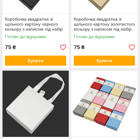
Коробочка квадратна зі
Коробочка квадратна зі
щільного картону чорного
щільного картону золотистого
кольору з написом під набір
кольору з написом під набір
прикрас розмір 10х10х3.5 см
прикрас розмір 10х10х3.5 см
Готово до відправки
Готово до відправки
75
75
₴
₴
Купити
Купити