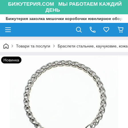
БИЖУТЕРИЯ.COM МЫ РАБОТАЕМ КАЖДИЙ
ДЕНЬ
Бижутерия заколка мешочки коробочки ювелирное оборуд
Товари та послуги
Браслети стальние, каучуковие, кожа
Новинка