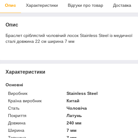
Опис
Характеристики
Відгуки про товар
Доставка
Опис
Браслет сріблястий чоловічий лосок Stainless Steel із медичної
сталі довжина 22 см ширина 7 мм
Характеристики
Основні
Виробник
Stainless Steel
Країна виробник
Китай
Стать
Чоловіча
Покриття
Латунь
Довжина
240 мм
Ширина
7 мм
Товщина
7 мм