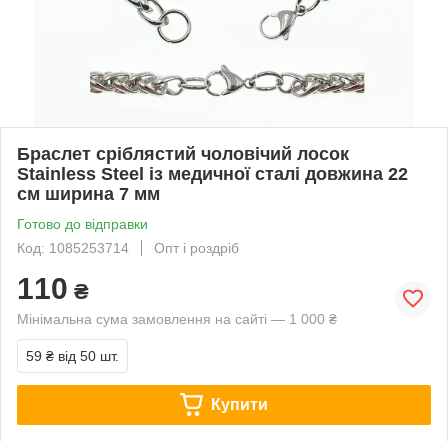
Браслет сріблястий чоловічий лосок
Stainless Steel із медичної сталі довжина 22
см ширина 7 мм
Готово до відправки
Код: 1085253714
Опт і роздріб
110
₴
Мінімальна сума замовлення на сайті — 1 000 ₴
59 ₴
від 50 шт.
Купити