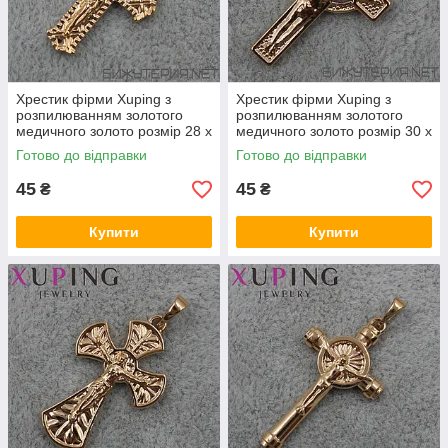
Хрестик фірми Xuping з
Хрестик фірми Xuping з
розпилюванням золотого
розпилюванням золотого
медичного золото розмір 28 х
медичного золото розмір 30 х
17 мм
18 мм
Готово до відправки
Готово до відправки
45
45
₴
₴
Купити
Купити