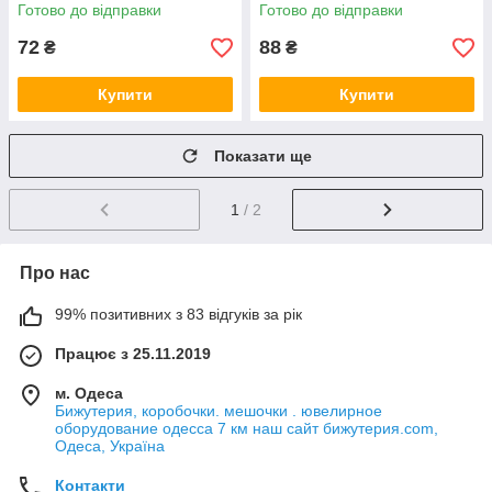
18 К розмір виробу 33х17 мм
камінцями розмір виробу
Готово до відправки
Готово до відправки
23х15 мм
72
88
₴
₴
Купити
Купити
Показати ще
1
/ 2
Про нас
99% позитивних з 83 відгуків за рік
Працює з 25.11.2019
м. Одеса
Бижутерия, коробочки. мешочки . ювелирное
оборудование одесса 7 км наш сайт бижутерия.com,
Одеса, Україна
Контакти