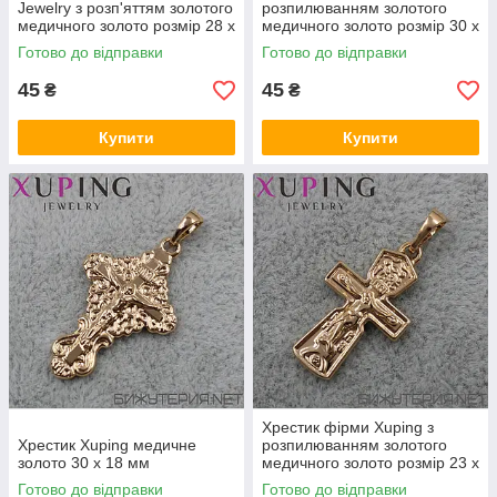
Jewelry з розп'яттям золотого
розпилюванням золотого
медичного золото розмір 28 х
медичного золото розмір 30 х
17 мм
23 мм
Готово до відправки
Готово до відправки
45
45
₴
₴
Купити
Купити
Хрестик фірми Xuping з
Хрестик Xuping медичне
розпилюванням золотого
золото 30 х 18 мм
медичного золото розмір 23 х
13 мм
Готово до відправки
Готово до відправки