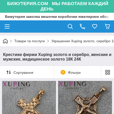
БИЖУТЕРИЯ.COM МЫ РАБОТАЕМ КАЖДИЙ
ДЕНЬ
Бижутерия заколка мешочки коробочки ювелирное оборуд
Товари та послуги
Украшения Xuping золото, серебро 18
Крестики фирми Xuping золото и серебро, женские и
мужские, медицинское золото 18К 24К
Сортування
0
Фільтри