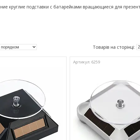
ние круглие подставки с батарейками вращающиеся для презен
6259