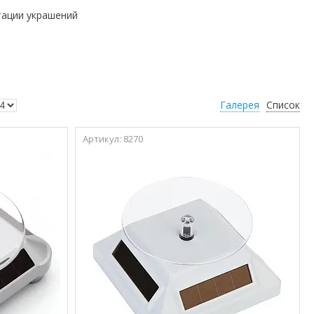
тации украшений
Галерея
Список
8270