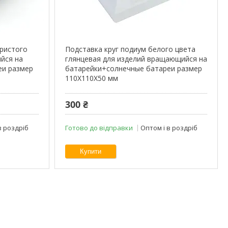
бристого
Подставка круг подиум белого цвета
йся на
глянцевая для изделий вращающийся на
еи размер
батарейки+солнечные батареи размер
110Х110Х50 мм
300 ₴
в роздріб
Готово до відправки
Оптом і в роздріб
Купити