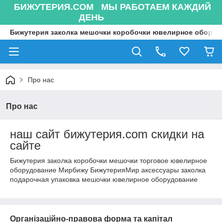
БИЖУТЕРИЯ.COM МЫ РАБОТАЕМ КАЖДИЙ
ДЕНЬ
Бижутерия заколка мешочки коробочки ювелирное оборуд
Про нас
Про нас
наш сайт бижутерия.com скидки на
сайте
Бижутерия заколка коробочки мешочки торговое ювелирное
оборудование Мирбижу БижутерияМир аксессуары заколка
подарочная упаковка мешочки ювелирное оборудование
Організаційно-правова форма та капітал