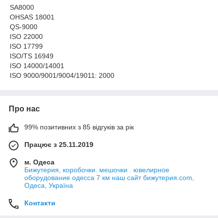
SA8000
OHSAS 18001
QS-9000
ISO 22000
ISO 17799
ISO/TS 16949
ISO 14000/14001
ISO 9000/9001/9004/19011: 2000
Про нас
99% позитивних з 85 відгуків за рік
Працює з 25.11.2019
м. Одеса
Бижутерия, коробочки. мешочки . ювелирное
оборудование одесса 7 км наш сайт бижутерия.com,
Одеса, Україна
Контакти