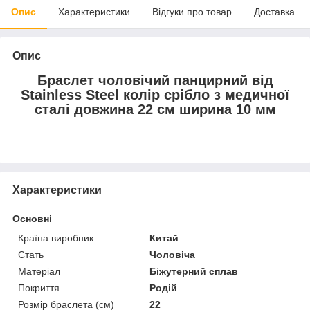
Опис
Характеристики
Відгуки про товар
Доставка
Опис
Браслет чоловічий панцирний від
Stainless Steel колір срібло з медичної
сталі довжина 22 см ширина 10 мм
Характеристики
Основні
Країна виробник
Китай
Стать
Чоловіча
Матеріал
Біжутерний сплав
Покриття
Родій
Розмір браслета (см)
22