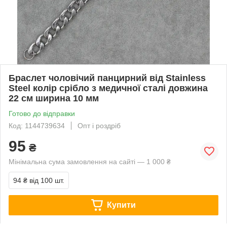
Браслет чоловічий панцирний від Stainless
Steel колір срібло з медичної сталі довжина
22 см ширина 10 мм
Готово до відправки
Код: 1144739634
Опт і роздріб
95
₴
Мінімальна сума замовлення на сайті — 1 000 ₴
94 ₴
від 100 шт.
Купити