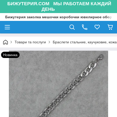
БИЖУТЕРИЯ.COM МЫ РАБОТАЕМ КАЖДИЙ
ДЕНЬ
Бижутерия заколка мешочки коробочки ювелирное оборуд
Товари та послуги
Браслети стальние, каучуковие, кожа
Новинка