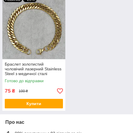
Браслет золотистий
чоловічий лазерний Stainless
Steel з медичної сталі
довжина 22 см ширина 8 мм
Готово до відправки
75
₴
100 ₴
Купити
Про нас