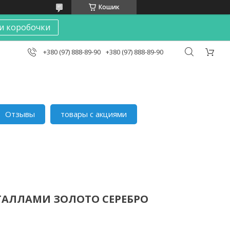
Кошик
и коробочки
+380 (97) 888-89-90
+380 (97) 888-89-90
Отзывы
товары с акциями
СТАЛЛАМИ ЗОЛОТО СЕРЕБРО