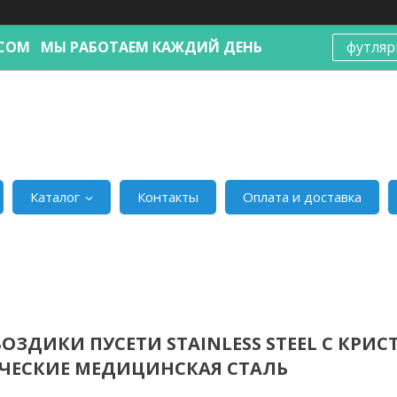
Я.COM МЫ РАБОТАЕМ КАЖДИЙ ДЕНЬ
футляр
Каталог
Контакты
Оплата и доставка
ВОЗДИКИ ПУСЕТИ STAINLESS STEEL С КРИ
ЧЕСКИЕ МЕДИЦИНСКАЯ СТАЛЬ