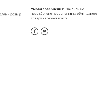
Законом не
передбачено повернення та обмін даного
ерлами розмір
товару належної якості