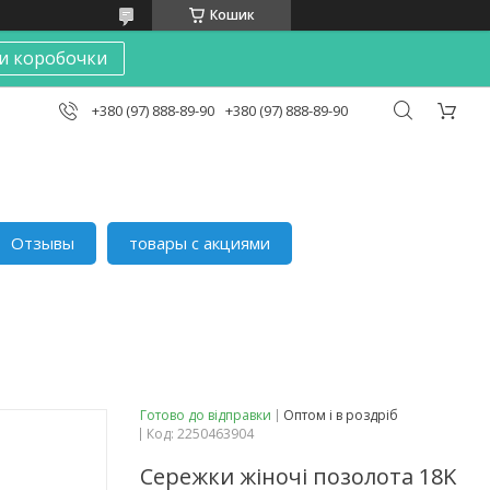
Кошик
и коробочки
+380 (97) 888-89-90
+380 (97) 888-89-90
Отзывы
товары с акциями
Готово до відправки
Оптом і в роздріб
Код:
2250463904
Сережки жіночі позолота 18K