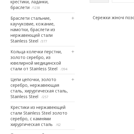
крестики, ладанки,
браслети
1238
Сережки жіночі позо
Браслети стальние,
каучуковие, кожание,
намотки, браслети из
нержавеющей стали
Stainless Steel
377
Кольца колечки перстни,
золото серебро, из
ювелирной медицинской
стали от Stainless Steel
394
Цепи цепочки, золото
серебро, нержавеющая
сталь, хирургическая сталь,
Stainless Steel
257
Крестики из нержавеющей
стали Stainless Steel золото
серебро, с камнями
хирургическая сталь
62