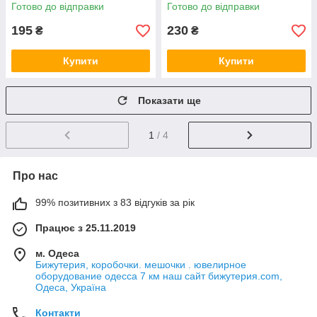
камінчиками довжина 65 мм
камінчиками довжина 65 мм
Готово до відправки
Готово до відправки
ширина 35 мм
ширина 45 мм
195
230
₴
₴
Купити
Купити
Показати ще
1
/ 4
Про нас
99% позитивних з 83 відгуків за рік
Працює з 25.11.2019
м. Одеса
Бижутерия, коробочки. мешочки . ювелирное
оборудование одесса 7 км наш сайт бижутерия.com,
Одеса, Україна
Контакти