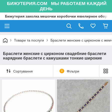
БИЖУТЕРИЯ.COM МЫ РАБОТАЕМ КАЖДИЙ
ДЕНЬ
Бижутерия заколка мешочки коробочки ювелирное оборуд
Товари та послуги
Браслети женские с цирконом с жем
Браслети женские с цирконом свадебние браслети
нарядние браслети с камушками тонкие широкие
Сортування
0
Фільтри