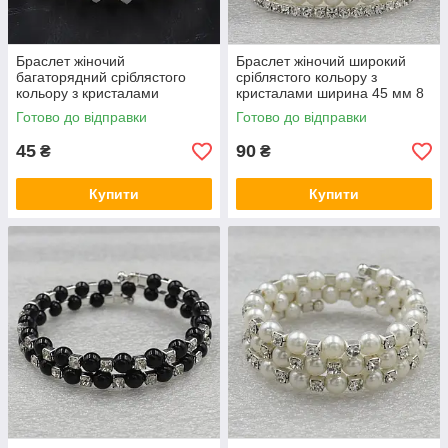
Браслет жіночий
Браслет жіночий широкий
багаторядний сріблястого
сріблястого кольору з
кольору з кристалами
кристалами ширина 45 мм 8
ширина 20 мм 4 ряди
рядів каменів і перлин
Готово до відправки
Готово до відправки
каменів і намистин білого
намистин
кольору
45
90
₴
₴
Купити
Купити