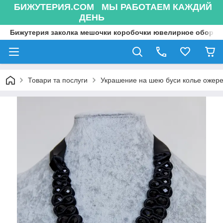
БИЖУТЕРИЯ.COM МЫ РАБОТАЕМ КАЖДИЙ
ДЕНЬ
Бижутерия заколка мешочки коробочки ювелирное оборуд
Товари та послуги
Украшение на шею буси колье ожере