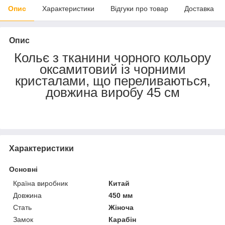
Опис
Характеристики
Відгуки про товар
Доставка
Опис
Кольє з тканини чорного кольору
оксамитовий із чорними
кристалами, що переливаються,
довжина виробу 45 см
Характеристики
Основні
Країна виробник
Китай
Довжина
450 мм
Стать
Жіноча
Замок
Карабін