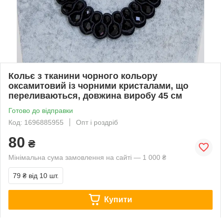
Кольє з тканини чорного кольору
оксамитовий із чорними кристалами, що
переливаються, довжина виробу 45 см
Готово до відправки
Код: 1696885955
Опт і роздріб
80
₴
Мінімальна сума замовлення на сайті — 1 000 ₴
79 ₴
від 10 шт.
Купити