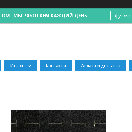
Я.COM МЫ РАБОТАЕМ КАЖДИЙ ДЕНЬ
футляр
Каталог
Контакты
Оплата и доставка