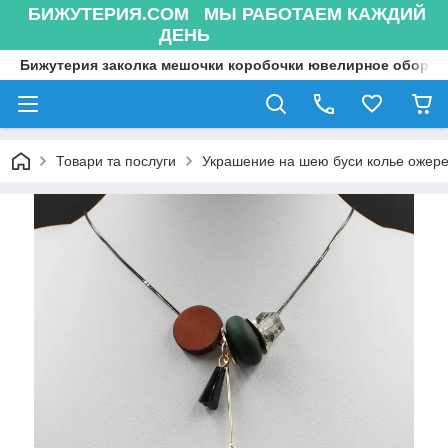
БИЖУТЕРИЯ.COM МЫ РАБОТАЕМ КАЖДИЙ
ДЕНЬ
Бижутерия заколка мешочки коробочки ювелирное оборуд
Товари та послуги
Украшение на шею буси колье ожере