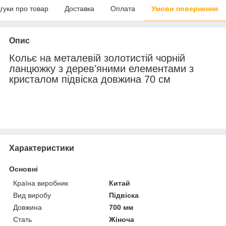
дгуки про товар
Доставка
Оплата
Умови повернення
Опис
Кольє на металевій золотистій чорній
ланцюжку з дерев'яними елементами з
кристалом підвіска довжина 70 см
Характеристики
Основні
Країна виробник
Китай
Вид виробу
Підвіска
Довжина
700 мм
Стать
Жіноча