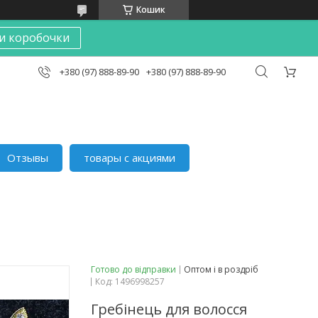
Кошик
и коробочки
+380 (97) 888-89-90
+380 (97) 888-89-90
Отзывы
товары с акциями
Готово до відправки
Оптом і в роздріб
Код:
1496998257
Гребінець для волосся