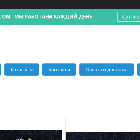
Я.COM МЫ РАБОТАЕМ КАЖДИЙ ДЕНЬ
футляр
Каталог
Контакты
Оплата и доставка