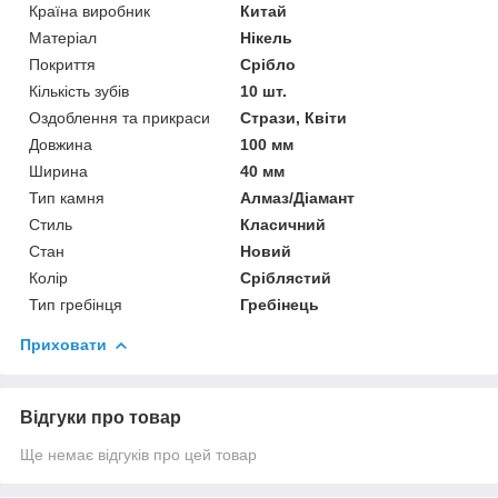
Країна виробник
Китай
Матеріал
Нікель
Покриття
Срібло
Кількість зубів
10 шт.
Оздоблення та прикраси
Стрази, Квіти
Довжина
100 мм
Ширина
40 мм
Тип камня
Алмаз/Діамант
Стиль
Класичний
Стан
Новий
Колір
Сріблястий
Тип гребінця
Гребінець
Приховати
Відгуки про товар
Ще немає відгуків про цей товар