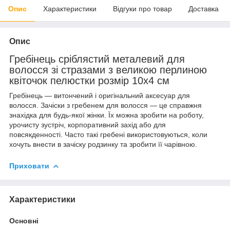
Опис
Характеристики
Відгуки про товар
Доставка
Опис
Гребінець сріблястий металевий для
волосся зі стразами з великою перлиною
квіточок пелюстки розмір 10х4 см
Гребінець — витончений і оригінальний аксесуар для
волосся. Зачіски з гребенем для волосся — це справжня
знахідка для будь-якої жінки. Їх можна зробити на роботу,
урочисту зустріч, корпоративний захід або для
повсякденності. Часто такі гребені використовуються, коли
хочуть внести в зачіску родзинку та зробити її чарівною.
Приховати
Характеристики
Основні