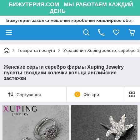
БИЖУТЕРИЯ.COM МЫ РАБОТАЕМ КАЖДИЙ
ДЕНЬ
Бижутерия заколка мешочки коробочки ювелирное оборуд
Товари та послуги
Украшения Xuping золото, серебро 18
Женские серьги серебро фирмы Xuping Jewelry
пусеты гвоздики колечки кольца английские
застежки
Сортування
0
Фільтри