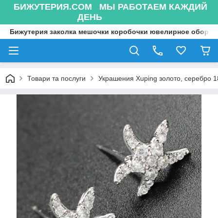
БИЖУТЕРИЯ.COM МЫ РАБОТАЕМ КАЖДИЙ
ДЕНЬ
Бижутерия заколка мешочки коробочки ювелирное оборуд
Товари та послуги
Украшения Xuping золото, серебро 18