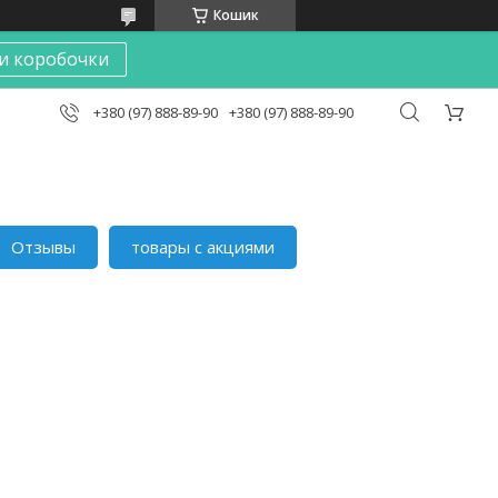
Кошик
и коробочки
+380 (97) 888-89-90
+380 (97) 888-89-90
Отзывы
товары с акциями