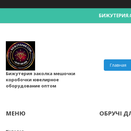
БИЖУТЕРИ
Главная
Бижутерия заколка мешочки
коробочки ювелирное
оборудование оптом
ОБРУЧІ Д