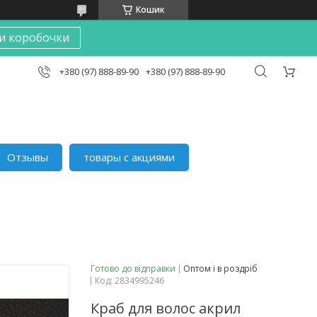
Кошик
и коробочки
+380 (97) 888-89-90
+380 (97) 888-89-90
Отзывы
товары с акциями
Готово до відправки
Оптом і в роздріб
Код:
2834995246
Краб для волоc акрил