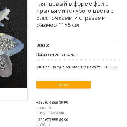
глянцевый в форме феи с
крыльями голубого цвета с
блёсточками и стразами
размер 11х5 см
200 ₴
Показати оптові ціни
Мінімальна сума замовлення на сайті — 1 000 ₴
Купити
+380 (97) 888-89-90
наш сайт
бижутерия.com
+380 (97) 888-89-90
вайбер