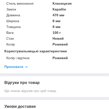
Стиль виконання
Класицизм
Замок
Карабін
Довжина
470 мм
Ширина
8 мм
Товщина
8 мм
Вага
100 г
Стан
Новий
Колір
Рожевий
Користувальницькі характеристики
Колір і відтінок
Рожевий
Приховати
Відгуки про товар
Ще немає відгуків про цей товар
Умови доставки