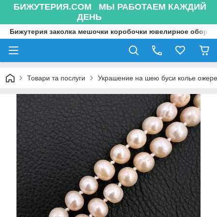
БИЖУТЕРИЯ.COM МЫ РАБОТАЕМ КАЖДИЙ
ДЕНЬ
Бижутерия заколка мешочки коробочки ювелирное оборуд
Товари та послуги
Украшение на шею буси колье ожере