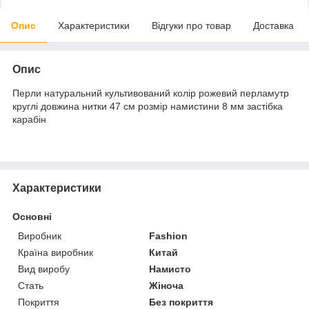
Опис
Характеристики
Відгуки про товар
Доставка
Опис
Перли натуральний культивований колір рожевий перламутр
круглі довжина нитки 47 см розмір намистини 8 мм застібка
карабін
Характеристики
Основні
Виробник
Fashion
Країна виробник
Китай
Вид виробу
Намисто
Стать
Жіноча
Покриття
Без покриття