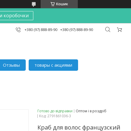
Кошик
и коробочки
+380 (97) 888-89-90
+380 (97) 888-89-90
Отзывы
товары с акциями
Готово до відправки
Оптом і в роздріб
Код:
2791861036-3
Краб для волос французский