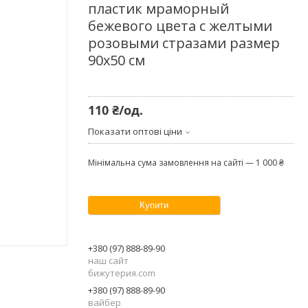
пластик мраморный
бежевого цвета с желтыми
розовыми стразами размер
90х50 см
110 ₴/од.
Показати оптові ціни
Мінімальна сума замовлення на сайті — 1 000 ₴
Купити
+380 (97) 888-89-90
наш сайт
бижутерия.com
+380 (97) 888-89-90
вайбер