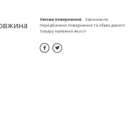
Законом не
довжина
передбачено повернення та обмін даного
товару належної якості