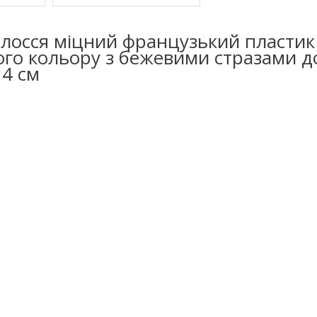
олосся міцний французький пластик
го кольору з бежевими стразами 
 4 см