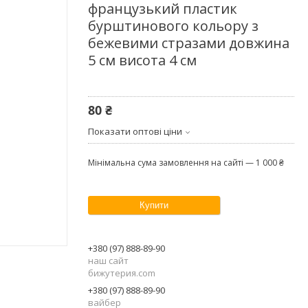
французький пластик
бурштинового кольору з
бежевими стразами довжина
5 см висота 4 см
80 ₴
Показати оптові ціни
Мінімальна сума замовлення на сайті — 1 000 ₴
Купити
+380 (97) 888-89-90
наш сайт
бижутерия.com
+380 (97) 888-89-90
вайбер