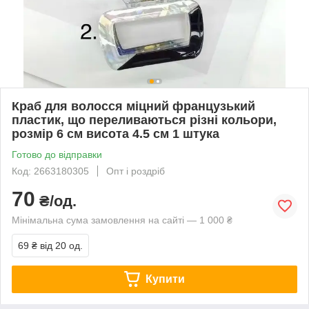
Краб для волосся міцний французький
пластик, що переливаються різні кольори,
розмір 6 см висота 4.5 см 1 штука
Готово до відправки
Код: 2663180305
Опт і роздріб
70
₴/од.
Мінімальна сума замовлення на сайті — 1 000 ₴
69 ₴
від 20 од.
Купити