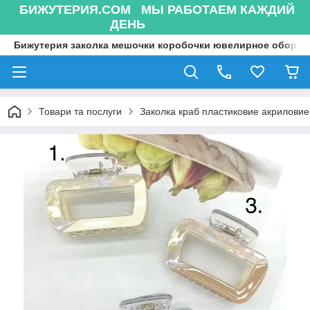
БИЖУТЕРИЯ.COM МЫ РАБОТАЕМ КАЖДИЙ
ДЕНЬ
Бижутерия заколка мешочки коробочки ювелирное оборуд
Товари та послуги
Заколка краб пластиковие акриловие