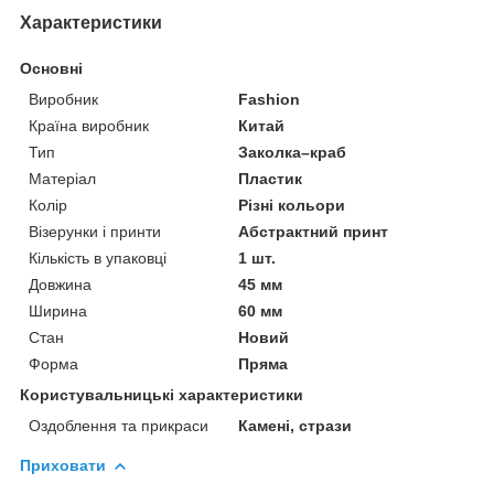
Характеристики
Основні
Виробник
Fashion
Країна виробник
Китай
Тип
Заколка–краб
Матеріал
Пластик
Колір
Різні кольори
Візерунки і принти
Абстрактний принт
Кількість в упаковці
1 шт.
Довжина
45 мм
Ширина
60 мм
Стан
Новий
Форма
Пряма
Користувальницькі характеристики
Оздоблення та прикраси
Камені, стрази
Приховати