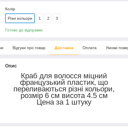
Колір
Різні кольори
1
2
3
Готово до відправки
ки
Відгуки про товар
Доставка
Оплата
Умови пове
Опис
Краб для волосся міцний
французький пластик, що
переливаються різні кольори,
розмір 6 см висота 4.5 см
Цена за 1 штуку