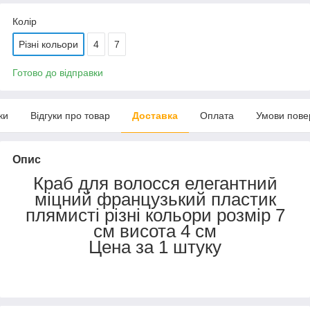
Колір
Різні кольори
4
7
Готово до відправки
ки
Відгуки про товар
Доставка
Оплата
Умови пове
Опис
Краб для волосся елегантний
міцний французький пластик
плямисті різні кольори розмір 7
см висота 4 см
Цена за 1 штуку