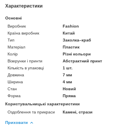
Характеристики
Основні
Виробник
Fashion
Країна виробник
Китай
Тип
Заколка–краб
Матеріал
Пластик
Колір
Різні кольори
Візерунки і принти
Абстрактний принт
Кількість в упаковці
1 шт.
Довжина
7 мм
Ширина
4 мм
Стан
Новий
Форма
Пряма
Користувальницькі характеристики
Оздоблення та прикраси
Камені, стрази
Приховати