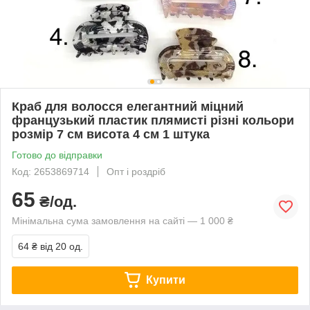
Краб для волосся елегантний міцний
французький пластик плямисті різні кольори
розмір 7 см висота 4 см 1 штука
Готово до відправки
Код: 2653869714
Опт і роздріб
65
₴/од.
Мінімальна сума замовлення на сайті — 1 000 ₴
64 ₴
від 20 од.
Купити