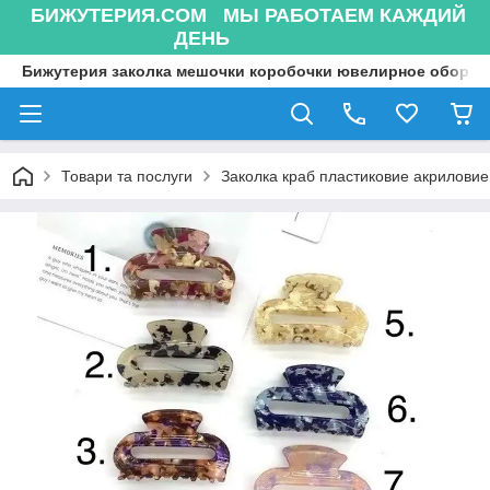
БИЖУТЕРИЯ.COM МЫ РАБОТАЕМ КАЖДИЙ
ДЕНЬ
Бижутерия заколка мешочки коробочки ювелирное оборуд
Товари та послуги
Заколка краб пластиковие акриловие