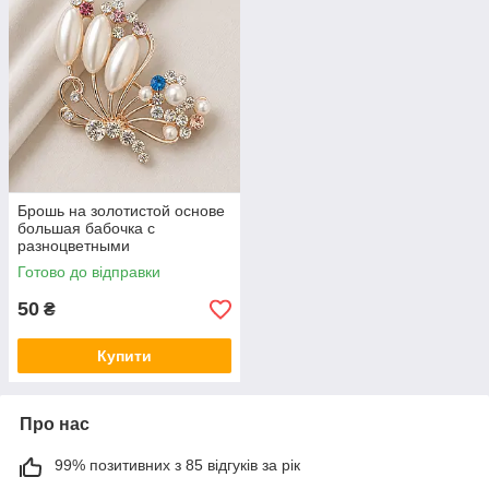
Брошь на золотистой основе
большая бабочка с
разноцветными
переливающимися
Готово до відправки
камушками и бусинами
размер 55х40 мм
50
₴
Купити
Про нас
99% позитивних з 85 відгуків за рік