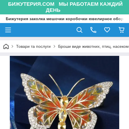
БИЖУТЕРИЯ.COM МЫ РАБОТАЕМ КАЖДИЙ
ДЕНЬ
Бижутерия заколка мешочки коробочки ювелирное оборуд
Товари та послуги
Броши виде животних, птиц, насекоми