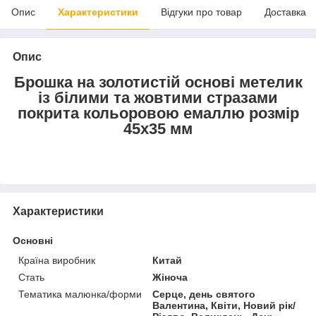
Опис
Характеристики
Відгуки про товар
Доставка
Опис
Брошка на золотистій основі метелик
із білими та жовтими стразами
покрита кольоровою емаллю розмір
45х35 мм
Характеристики
Основні
Країна виробник
Китай
Стать
Жіноча
Тематика малюнка/форми
Серце, день святого
Валентина, Квіти, Новий рік/