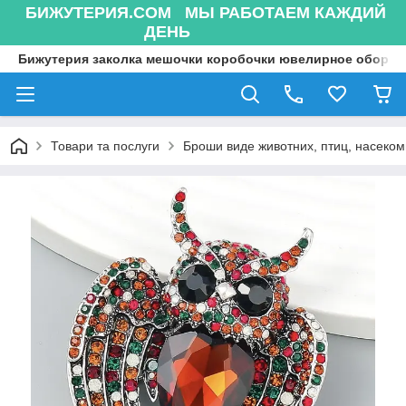
БИЖУТЕРИЯ.COM МЫ РАБОТАЕМ КАЖДИЙ
ДЕНЬ
Бижутерия заколка мешочки коробочки ювелирное оборуд
Товари та послуги
Броши виде животних, птиц, насекоми