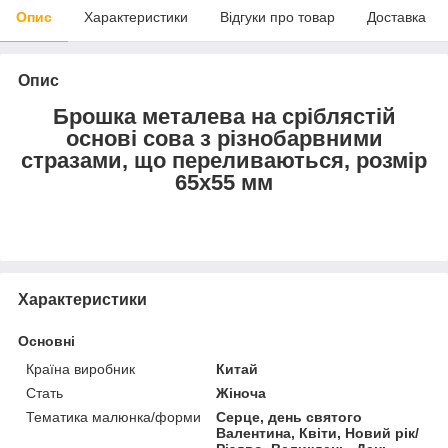
Опис
Характеристики
Відгуки про товар
Доставка
Опис
Брошка металева на сріблястій
основі сова з різнобарвними
стразами, що переливаються, розмір
65х55 мм
Характеристики
Основні
Країна виробник
Китай
Стать
Жіноча
Тематика малюнка/форми
Серце, день святого
Валентина, Квіти, Новий рік/