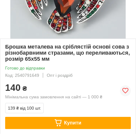
Брошка металева на сріблястій основі сова з
різнобарвними стразами, що переливаються,
розмір 65х55 мм
Готово до відправки
Код: 2540791649
Опт і роздріб
140
₴
Мінімальна сума замовлення на сайті — 1 000 ₴
139 ₴
від 100 шт.
Купити