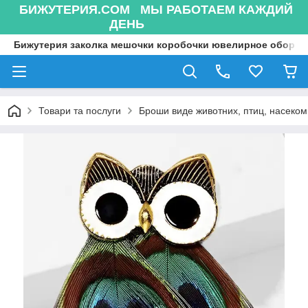
БИЖУТЕРИЯ.COM МЫ РАБОТАЕМ КАЖДИЙ
ДЕНЬ
Бижутерия заколка мешочки коробочки ювелирное оборуд
Товари та послуги
Броши виде животних, птиц, насекоми