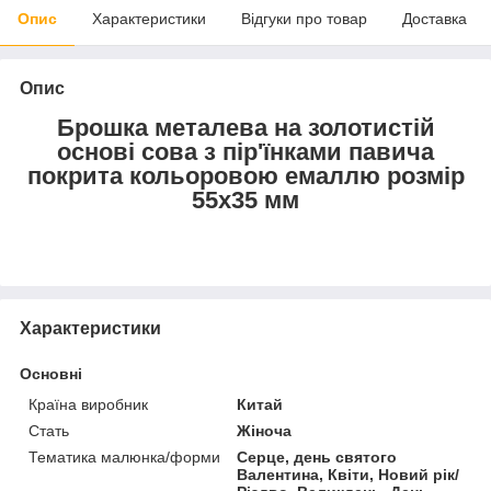
Опис
Характеристики
Відгуки про товар
Доставка
Опис
Брошка металева на золотистій
основі сова з пір'їнками павича
покрита кольоровою емаллю розмір
55х35 мм
Характеристики
Основні
Країна виробник
Китай
Стать
Жіноча
Тематика малюнка/форми
Серце, день святого
Валентина, Квіти, Новий рік/