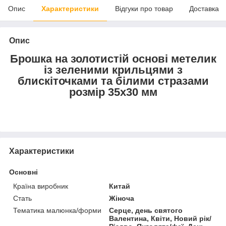
Опис
Характеристики
Відгуки про товар
Доставка
Опис
Брошка на золотистій основі метелик
із зеленими крильцями з
блискіточками та білими стразами
розмір 35х30 мм
Характеристики
Основні
Країна виробник
Китай
Стать
Жіноча
Тематика малюнка/форми
Серце, день святого
Валентина, Квіти, Новий рік/