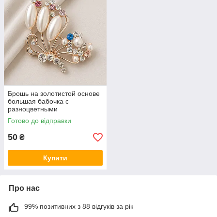
Брошь на золотистой основе
большая бабочка с
разноцветными
переливающимися
Готово до відправки
камушками и бусинами
размер 55х40 мм
50
₴
Купити
Про нас
99% позитивних з 88 відгуків за рік