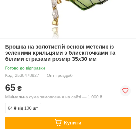
Брошка на золотистій основі метелик із
зеленими крильцями з блискіточками та
білими стразами розмір 35х30 мм
Готово до відправки
Код: 2538478827
Опт і роздріб
65
₴
Мінімальна сума замовлення на сайті — 1 000 ₴
64 ₴
від 100 шт.
Купити