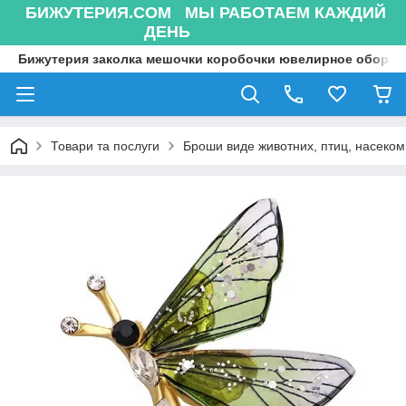
БИЖУТЕРИЯ.COM МЫ РАБОТАЕМ КАЖДИЙ
ДЕНЬ
Бижутерия заколка мешочки коробочки ювелирное оборуд
Товари та послуги
Броши виде животних, птиц, насекоми