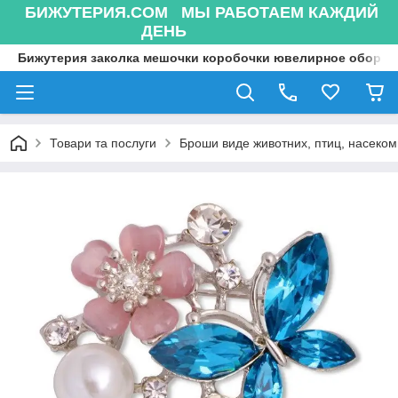
БИЖУТЕРИЯ.COM МЫ РАБОТАЕМ КАЖДИЙ
ДЕНЬ
Бижутерия заколка мешочки коробочки ювелирное оборуд
Товари та послуги
Броши виде животних, птиц, насекоми