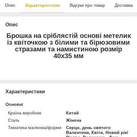
Опис
Характеристики
Відгуки про товар
Доставка
Опис
Брошка на сріблястій основі метелик
із квіточкою з білими та бірюзовими
стразами та намистиною розмір
40х35 мм
Характеристики
Основні
Країна виробник
Китай
Стать
Жіноча
Тематика малюнка/форми
Серце, день святого
Валентина, Квіти, Новий рік/