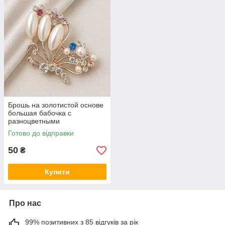
Брошь на золотистой основе
большая бабочка с
разноцветными
переливающимися
Готово до відправки
камушками и бусинами
размер 55х40 мм
50
₴
Купити
Про нас
99% позитивних з 85 відгуків за рік