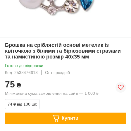
Брошка на сріблястій основі метелик із
квіточкою з білими та бірюзовими стразами
та намистиною розмір 40х35 мм
Готово до відправки
Код: 2538476613
Опт і роздріб
75
₴
Мінімальна сума замовлення на сайті — 1 000 ₴
74 ₴
від 100 шт.
Купити