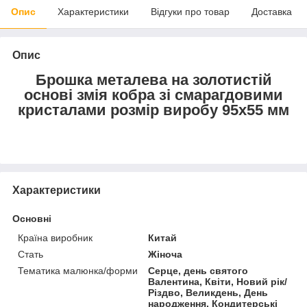
Опис
Характеристики
Відгуки про товар
Доставка
Опис
Брошка металева на золотистій
основі змія кобра зі смарагдовими
кристалами розмір виробу 95х55 мм
Характеристики
Основні
Країна виробник
Китай
Стать
Жіноча
Тематика малюнка/форми
Серце, день святого
Валентина, Квіти, Новий рік/
Різдво, Великдень, День
народження, Кондитерські