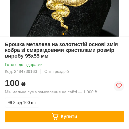
Брошка металева на золотистій основі змія
кобра зі смарагдовими кристалами розмір
виробу 95х55 мм
Готово до відправки
Код: 2484739163
Опт і роздріб
100
₴
Мінімальна сума замовлення на сайті — 1 000 ₴
99 ₴
від 100 шт.
Купити