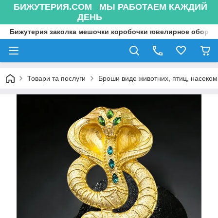
БИЖУТЕРИЯ.COM МЫ РАБОТАЕМ КАЖДИЙ
ДЕНЬ
Бижутерия заколка мешочки коробочки ювелирное оборуд
Товари та послуги
Броши виде животних, птиц, насекоми