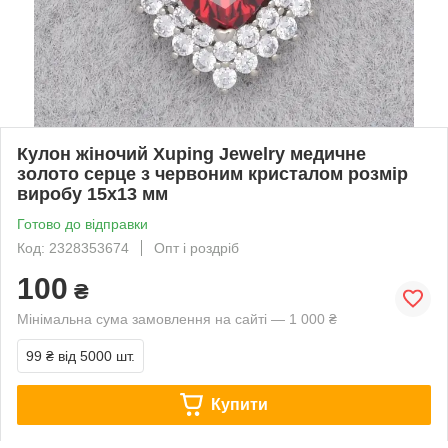
Кулон жіночий Xuping Jewelry медичне
золото серце з червоним кристалом розмір
виробу 15х13 мм
Готово до відправки
Код: 2328353674
Опт і роздріб
100
₴
Мінімальна сума замовлення на сайті — 1 000 ₴
99 ₴
від 5000 шт.
Купити