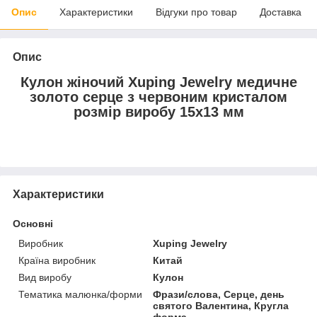
Опис
Характеристики
Відгуки про товар
Доставка
Опис
Кулон жіночий Xuping Jewelry медичне
золото серце з червоним кристалом
розмір виробу 15х13 мм
Характеристики
Основні
Виробник
Xuping Jewelry
Країна виробник
Китай
Вид виробу
Кулон
Тематика малюнка/форми
Фрази/слова, Серце, день
святого Валентина, Кругла
форма