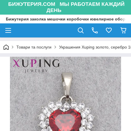
БИЖУТЕРИЯ.COM МЫ РАБОТАЕМ КАЖДИЙ
ДЕНЬ
Бижутерия заколка мешочки коробочки ювелирное оборуд
Товари та послуги
Украшения Xuping золото, серебро 18