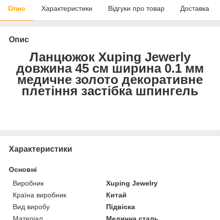
Опис
Характеристики
Відгуки про товар
Доставка
Опис
Ланцюжок Xuping Jewerly
довжина 45 см ширина 0.1 мм
медичне золото декоративне
плетіння застібка шпингель
Характеристики
Основні
Виробник
Xuping Jewelry
Країна виробник
Китай
Вид виробу
Підвіска
Матеріал
Медична сталь