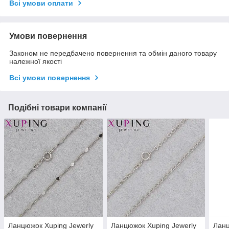
Всі умови оплати
Умови повернення
Законом не передбачено повернення та обмін даного товару
належної якості
Всі умови повернення
Подібні товари компанії
Ланцюжок Xuping Jewerly
Ланцюжок Xuping Jewerly
Ланц