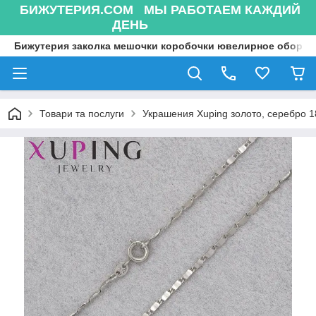
БИЖУТЕРИЯ.COM МЫ РАБОТАЕМ КАЖДИЙ
ДЕНЬ
Бижутерия заколка мешочки коробочки ювелирное оборуд
Товари та послуги
Украшения Xuping золото, серебро 18