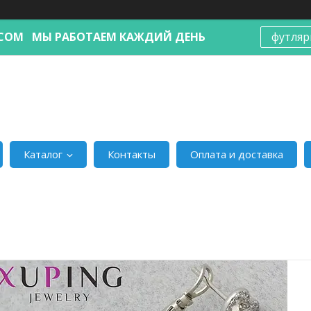
Я.COM МЫ РАБОТАЕМ КАЖДИЙ ДЕНЬ
футляр
Каталог
Контакты
Оплата и доставка