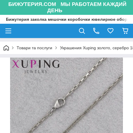
БИЖУТЕРИЯ.COM МЫ РАБОТАЕМ КАЖДИЙ
ДЕНЬ
Бижутерия заколка мешочки коробочки ювелирное оборуд
Товари та послуги
Украшения Xuping золото, серебро 18