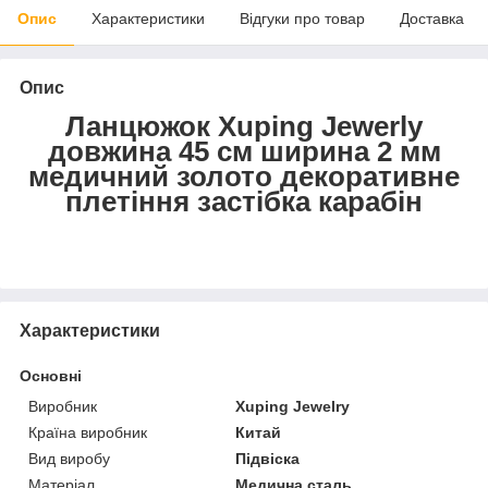
Опис
Характеристики
Відгуки про товар
Доставка
Опис
Ланцюжок Xuping Jewerly
довжина 45 см ширина 2 мм
медичний золото декоративне
плетіння застібка карабін
Характеристики
Основні
Виробник
Xuping Jewelry
Країна виробник
Китай
Вид виробу
Підвіска
Матеріал
Медична сталь