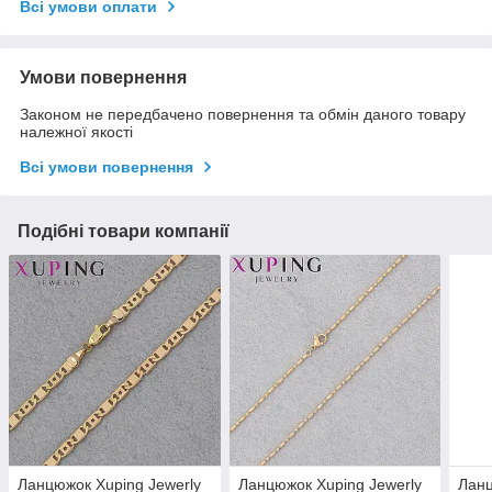
Всі умови оплати
Умови повернення
Законом не передбачено повернення та обмін даного товару
належної якості
Всі умови повернення
Подібні товари компанії
Ланцюжок Xuping Jewerly
Ланцюжок Xuping Jewerly
Ланц