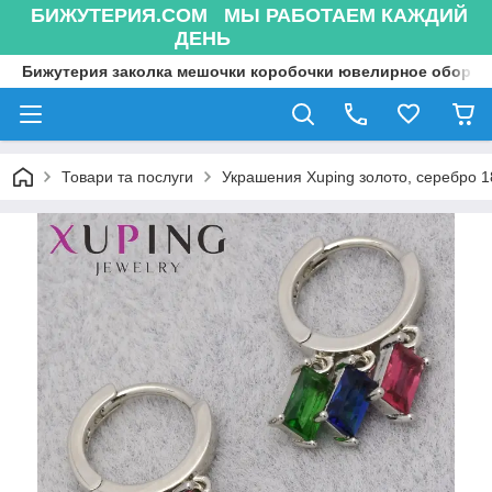
БИЖУТЕРИЯ.COM МЫ РАБОТАЕМ КАЖДИЙ
ДЕНЬ
Бижутерия заколка мешочки коробочки ювелирное оборуд
Товари та послуги
Украшения Xuping золото, серебро 18