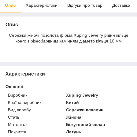
Опис
Характеристики
Відгуки про товар
Доставка
Опис
Сережки жіночі позолота фірма Xuping Jewelry рідин кільце
конго з різнобарвним камінням діаметр кільця 10 мм
Характеристики
Основні
Виробник
Xuping Jewelry
Країна виробник
Китай
Вид виробу
Сережки класичні
Стать
Жіноча
Матеріал
Біжутерний сплав
Покриття
Латунь