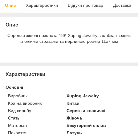
Опис
Характеристики
Відгуки про товар
Доставка
Опис
Сережки жіночі позолота 18K Xuping Jewelry застібка гвоздик
із білими стразами та перлиною розмір 11х7 мм
Характеристики
Основні
Виробник
Xuping Jewelry
Країна виробник
Китай
Вид виробу
Сережки класичні
Стать
Жіноча
Матеріал
Біжутерний сплав
Покриття
Латунь