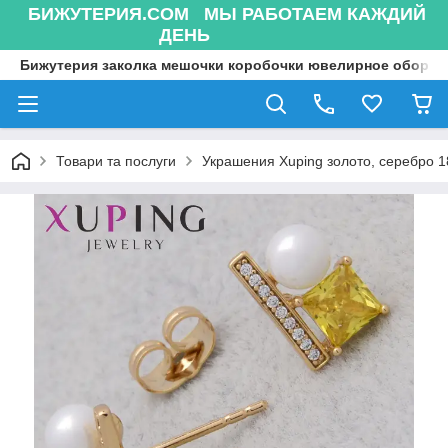
БИЖУТЕРИЯ.COM МЫ РАБОТАЕМ КАЖДИЙ
ДЕНЬ
Бижутерия заколка мешочки коробочки ювелирное оборуд
Товари та послуги
Украшения Xuping золото, серебро 18