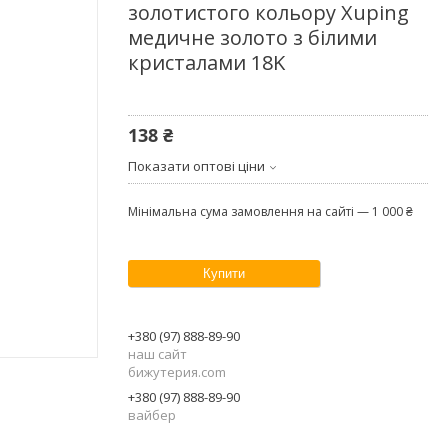
золотистого кольору Xuping
медичне золото з білими
кристалами 18K
138 ₴
Показати оптові ціни
Мінімальна сума замовлення на сайті — 1 000 ₴
Купити
+380 (97) 888-89-90
наш сайт
бижутерия.com
+380 (97) 888-89-90
вайбер