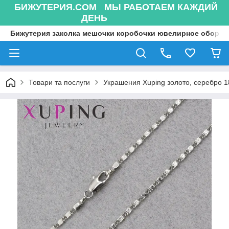
БИЖУТЕРИЯ.COM МЫ РАБОТАЕМ КАЖДИЙ
ДЕНЬ
Бижутерия заколка мешочки коробочки ювелирное оборуд
Товари та послуги
Украшения Xuping золото, серебро 18