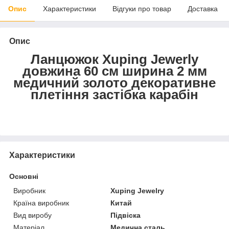
Опис
Характеристики
Відгуки про товар
Доставка
Опис
Ланцюжок Xuping Jewerly
довжина 60 см ширина 2 мм
медичний золото декоративне
плетіння застібка карабін
Характеристики
Основні
Виробник
Xuping Jewelry
Країна виробник
Китай
Вид виробу
Підвіска
Матеріал
Медична сталь