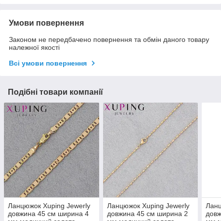
Умови повернення
Законом не передбачено повернення та обмін даного товару
належної якості
Всі умови повернення
Подібні товари компанії
Ланцюжок Xuping Jewerly
Ланцюжок Xuping Jewerly
Ланц
довжина 45 см ширина 4
довжина 45 см ширина 2
довж