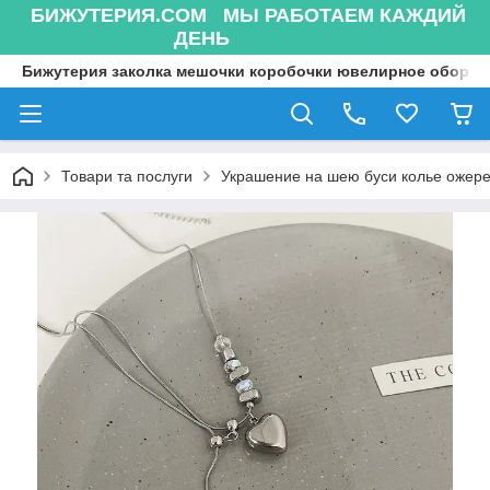
БИЖУТЕРИЯ.COM МЫ РАБОТАЕМ КАЖДИЙ
ДЕНЬ
Бижутерия заколка мешочки коробочки ювелирное оборуд
Товари та послуги
Украшение на шею буси колье ожере