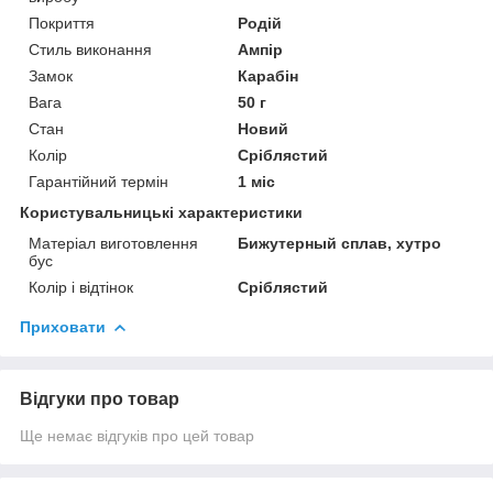
Покриття
Родій
Стиль виконання
Ампір
Замок
Карабін
Вага
50 г
Стан
Новий
Колір
Сріблястий
Гарантійний термін
1 міс
Користувальницькі характеристики
Матеріал виготовлення
Бижутерный сплав, хутро
бус
Колір і відтінок
Сріблястий
Приховати
Відгуки про товар
Ще немає відгуків про цей товар