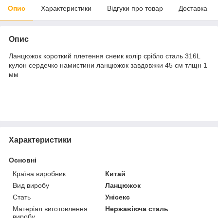
Опис
Характеристики
Відгуки про товар
Доставка
Опис
Ланцюжок короткий плетення снеик колір срібло сталь 316L
кулон сердечко намистини ланцюжок завдовжки 45 см тлщн 1
мм
Характеристики
Основні
Країна виробник
Китай
Вид виробу
Ланцюжок
Стать
Унісекс
Матеріал виготовлення
Нержавіюча сталь
виробу