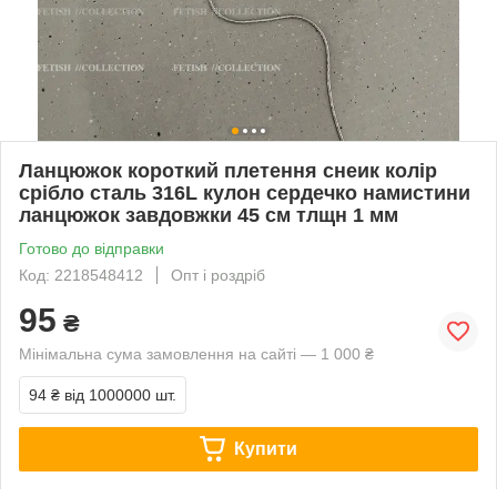
Ланцюжок короткий плетення снеик колір
срібло сталь 316L кулон сердечко намистини
ланцюжок завдовжки 45 см тлщн 1 мм
Готово до відправки
Код: 2218548412
Опт і роздріб
95
₴
Мінімальна сума замовлення на сайті — 1 000 ₴
94 ₴
від 1000000 шт.
Купити