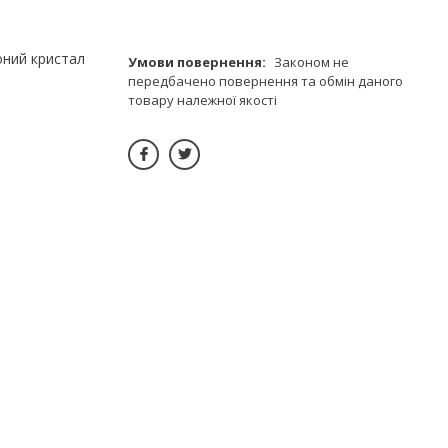
оний кристал
Законом не
передбачено повернення та обмін даного
товару належної якості