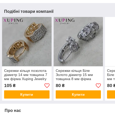
Подібні товари компанії
Сережки кільця позолота
Сережки кільця Біле
Сере
діаметр 14 мм товщина 7
Золото діаметр 15 мм
Біле
мм фірма Xuping Jewelry
товщина 8 мм фірма
мм 
малюнок Apple сріблястий
Xuping Jewelry сріблясті
Xupi
105
80
80
₴
₴
візерунки з кристалами
кри
Купити
Купити
Про нас