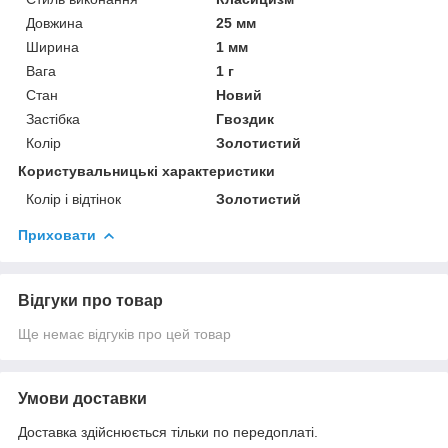
Довжина
25 мм
Ширина
1 мм
Вага
1 г
Стан
Новий
Застібка
Гвоздик
Колір
Золотистий
Користувальницькі характеристики
Колір і відтінок
Золотистий
Приховати
Відгуки про товар
Ще немає відгуків про цей товар
Умови доставки
Доставка здійснюється тільки по передоплаті.