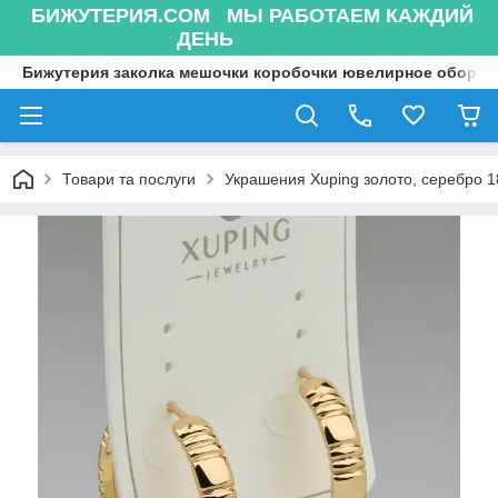
БИЖУТЕРИЯ.COM МЫ РАБОТАЕМ КАЖДИЙ
ДЕНЬ
Бижутерия заколка мешочки коробочки ювелирное оборуд
Товари та послуги
Украшения Xuping золото, серебро 18