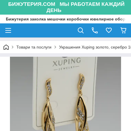
БИЖУТЕРИЯ.COM МЫ РАБОТАЕМ КАЖДИЙ
ДЕНЬ
Бижутерия заколка мешочки коробочки ювелирное оборуд
Товари та послуги
Украшения Xuping золото, серебро 18