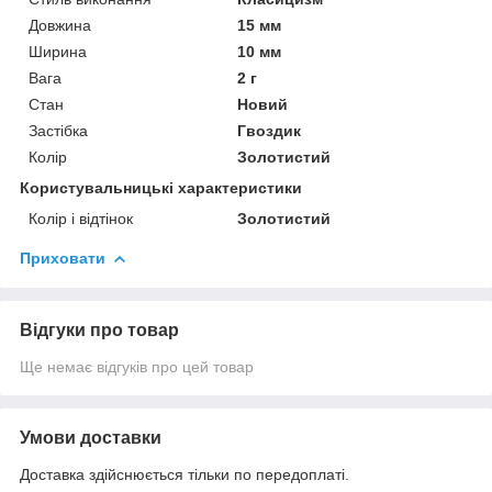
Довжина
15 мм
Ширина
10 мм
Вага
2 г
Стан
Новий
Застібка
Гвоздик
Колір
Золотистий
Користувальницькі характеристики
Колір і відтінок
Золотистий
Приховати
Відгуки про товар
Ще немає відгуків про цей товар
Умови доставки
Доставка здійснюється тільки по передоплаті.