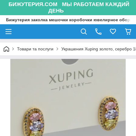
БИЖУТЕРИЯ.COM МЫ РАБОТАЕМ КАЖДИЙ
ДЕНЬ
Бижутерия заколка мешочки коробочки ювелирное оборуд
Товари та послуги
Украшения Xuping золото, серебро 18