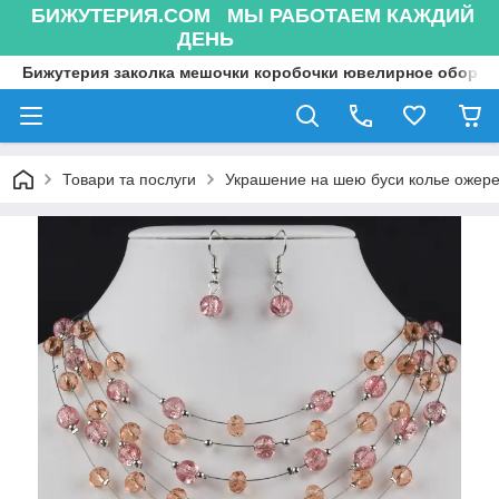
БИЖУТЕРИЯ.COM МЫ РАБОТАЕМ КАЖДИЙ
ДЕНЬ
Бижутерия заколка мешочки коробочки ювелирное оборуд
Товари та послуги
Украшение на шею буси колье ожере