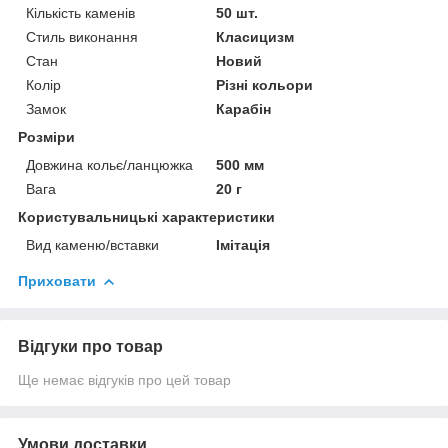
Кількість каменів
50 шт.
Стиль виконання
Класицизм
Стан
Новий
Колір
Різні кольори
Замок
Карабін
Розміри
Довжина кольє/ланцюжка
500 мм
Вага
20 г
Користувальницькі характеристики
Вид каменю/вставки
Імітація
Приховати
Відгуки про товар
Ще немає відгуків про цей товар
Умови доставки