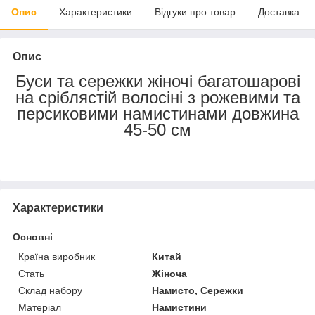
Опис
Характеристики
Відгуки про товар
Доставка
Опис
Буси та сережки жіночі багатошарові
на сріблястій волосіні з рожевими та
персиковими намистинами довжина
45-50 см
Характеристики
Основні
Країна виробник
Китай
Стать
Жіноча
Склад набору
Намисто, Сережки
Матеріал
Намистини