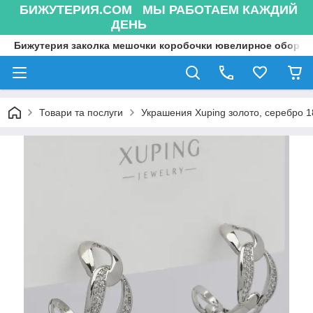
БИЖУТЕРИЯ.COM МЫ РАБОТАЕМ КАЖДИЙ
ДЕНЬ
Бижутерия заколка мешочки коробочки ювелирное оборуд
Товари та послуги
Украшения Xuping золото, серебро 18