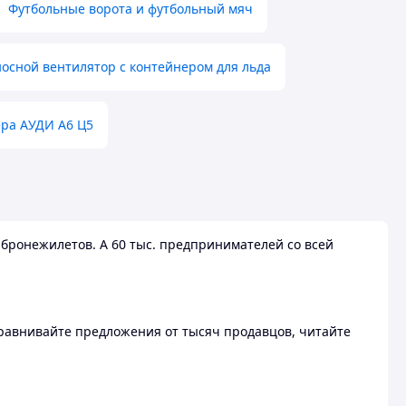
Футбольные ворота и футбольный мяч
осной вентилятор с контейнером для льда
ера АУДИ А6 Ц5
бронежилетов. А 60 тыс. предпринимателей со всей
 Сравнивайте предложения от тысяч продавцов, читайте