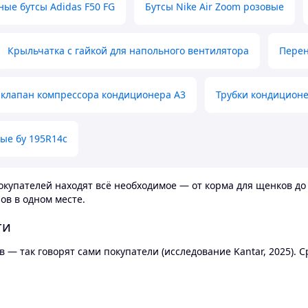
ные бутсы Adidas F50 FG
Бутсы Nike Air Zoom розовые
Крыльчатка с гайкой для напольного вентилятора
Перен
клапан компрессора кондиционера А3
Трубки кондицион
ые бу 195R14c
купателей находят всё необходимое — от корма для щенков до 
ов в одном месте.
ти
 — так говорят сами покупатели (исследование Kantar, 2025).