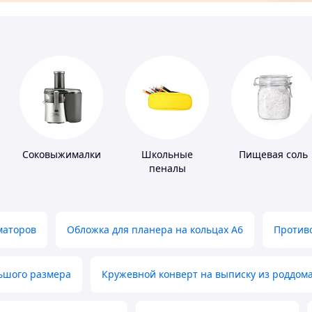
Соковыжималки
Школьные
Пищевая соль
пеналы
маторов
Обложка для планера на кольцах А6
Противо
льшого размера
Кружевной конверт на выписку из роддом