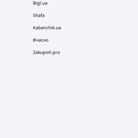
Bigl.ua
Shafa
Kabanchik.ua
Вчасно
Zakupivli.pro