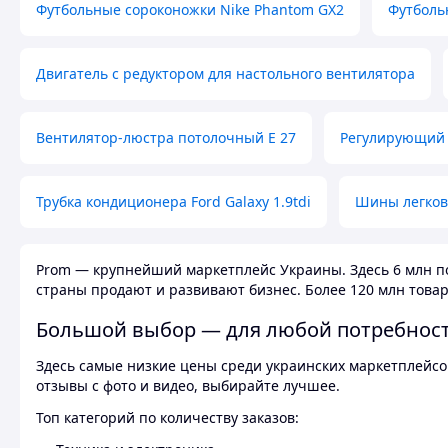
Футбольные сороконожки Nike Phantom GX2
Футболь
Двигатель с редуктором для настольного вентилятора
Вентилятор-люстра потолочный E 27
Регулирующий 
Трубка кондиционера Ford Galaxy 1.9tdi
Шины легков
Prom — крупнейший маркетплейс Украины. Здесь 6 млн по
страны продают и развивают бизнес. Более 120 млн товар
Большой выбор — для любой потребнос
Здесь самые низкие цены среди украинских маркетплейсов
отзывы с фото и видео, выбирайте лучшее.
Топ категорий по количеству заказов: