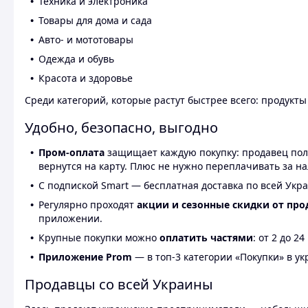
Техника и электроника
Товары для дома и сада
Авто- и мототовары
Одежда и обувь
Красота и здоровье
Среди категорий, которые растут быстрее всего: продукт
Удобно, безопасно, выгодно
Пром-оплата
защищает каждую покупку: продавец получ
вернутся на карту. Плюс не нужно переплачивать за н
С подпиской Smart — бесплатная доставка по всей Укра
Регулярно проходят
акции и сезонные скидки от про
приложении.
Крупные покупки можно
оплатить частями
: от 2 до 
Приложение Prom
— в топ-3 категории «Покупки» в укр
Продавцы со всей Украины