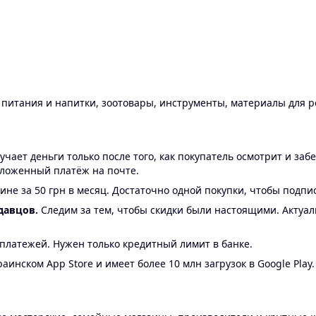
ы питания и напитки, зоотовары, инструменты, материалы для 
ает деньги только после того, как покупатель осмотрит и забе
аложенный платёж на почте.
ине за 50 грн в месяц. Достаточно одной покупки, чтобы подпи
давцов.
Следим за тем, чтобы скидки были настоящими. Актуа
24 платежей. Нужен только кредитный лимит в банке.
аинском App Store и имеет более 10 млн загрузок в Google Play.