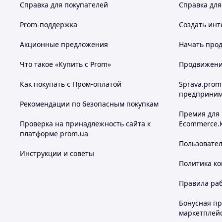
Справка для покупателей
Справка для
Prom-поддержка
Создать инт
Акционные предложения
Начать прод
Что такое «Купить с Prom»
Продвижение
Как покупать с Пром-оплатой
Sprava.prom
предприним
Рекомендации по безопасным покупкам
Премия для
Проверка на принадлежность сайта к
Ecommerce.
платформе prom.ua
Пользовате
Инструкции и советы
Политика к
Правила ра
Бонусная п
маркетплей