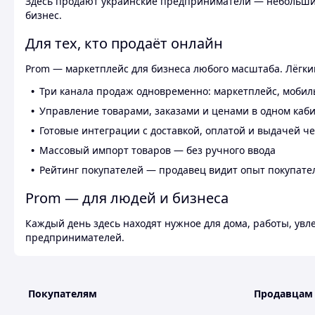
Здесь продают украинские предприниматели — небольшие
бизнес.
Для тех, кто продаёт онлайн
Prom — маркетплейс для бизнеса любого масштаба. Лёгкий
Три канала продаж одновременно: маркетплейс, мобил
Управление товарами, заказами и ценами в одном каб
Готовые интеграции с доставкой, оплатой и выдачей ч
Массовый импорт товаров — без ручного ввода
Рейтинг покупателей — продавец видит опыт покупате
Prom — для людей и бизнеса
Каждый день здесь находят нужное для дома, работы, ув
предпринимателей.
Покупателям
Продавцам