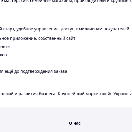
 мастерские, семейные магазины, производители и крупные к
 старт, удобное управление, доступ к миллионам покупателей.
ьное приложение, собственный сайт
инете
еков
ля ещё до подтверждения заказа
лечений и развития бизнеса. Крупнейший маркетплейс Украины
О нас