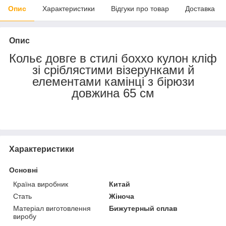
Опис
Характеристики
Відгуки про товар
Доставка
Опис
Кольє довге в стилі боххо кулон кліф
зі сріблястими візерунками й
елементами камінці з бірюзи
довжина 65 см
Характеристики
Основні
Країна виробник
Китай
Стать
Жіноча
Матеріал виготовлення
Бижутерный сплав
виробу