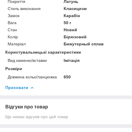
Покриття
Латунь
Стиль виконання
Класицизм
Замок
Карабін
Вага
50 г
Стан
Новий
Колір
Бірюзовий
Матеріал
Бижутерный сплав
Користувальницькі характеристики
Вид каменю/вставки
Імітація
Розміри
Довжина кольє/ланцюжка
650
Приховати
Відгуки про товар
Ще немає відгуків про цей товар