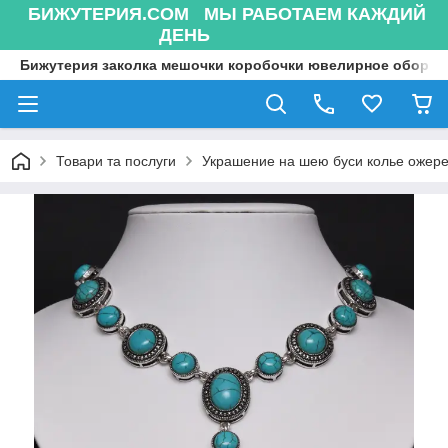
БИЖУТЕРИЯ.COM МЫ РАБОТАЕМ КАЖДИЙ
ДЕНЬ
Бижутерия заколка мешочки коробочки ювелирное оборуд
Товари та послуги
Украшение на шею буси колье ожере